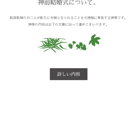
神前結婚式について。
新郎新婦のお二人が新たに夫婦となられることを大神様に奉告する神事です。
神事の内容は以下の次第に沿って進めてまいります。
詳しい内容