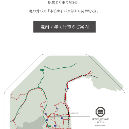
駅駅より車で約8分。
亀の井バス「本坊主」バス停より徒歩約5分。
境内 / 年間行事のご案内