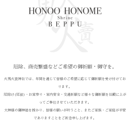
厄除、商売繁盛などご希望の御祈願・御守を。
火男火賣神社では、年間を通じて皆様のご希望に応じて御祈願を受け付けてお
ります。
厄除け(厄祓)・お宮参り・家内安全・交通祈願など様々な御祈願を社殿に上が
ってご奉仕させていただきます。
大神様の御神徳を授かり、皆様の願いが叶うこと、またご家族・ご家庭が平安
でありますことをご祈念申し上げます。