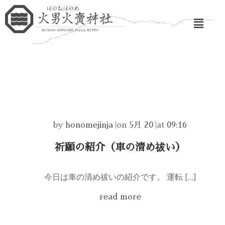
by
honomejinja
|
on
5月 20
|
at
09:16
祈願の紹介（車の清め祓い）
今日は車の清め祓いの紹介です。 運転 […]
read more