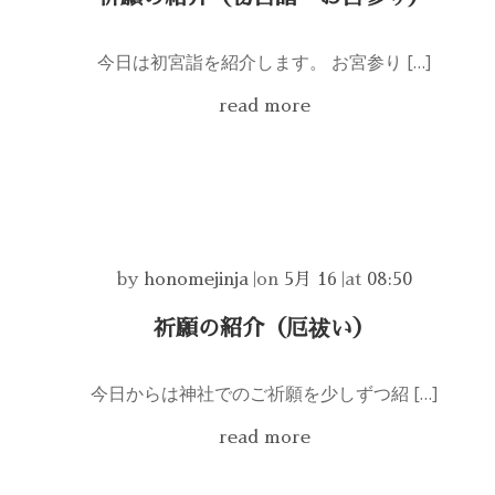
今日は初宮詣を紹介します。 お宮参り […]
read more
by
honomejinja
|
on
5月 16
|
at
08:50
祈願の紹介（厄祓い）
今日からは神社でのご祈願を少しずつ紹 […]
read more