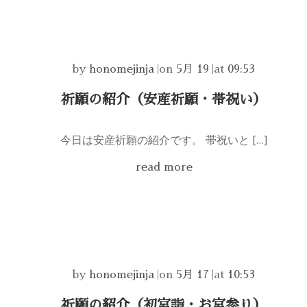
by
honomejinja
|
on
5月 19
|
at
09:53
祈願の紹介（安産祈願・帯祝い）
今日は安産祈願の紹介です。 帯祝いと […]
read more
by
honomejinja
|
on
5月 17
|
at
10:53
祈願の紹介（初宮詣・お宮参り）