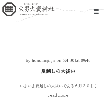
by
honomejinja
|
on
6月 30
|
at
09:46
夏越しの大祓い
いよいよ夏越しの大祓いである６月３０ […]
read more