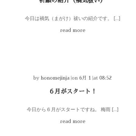
祈願の紹介（禍気祓い）
今日は禍気（まがけ）祓いの紹介です。 […]
read more
by
honomejinja
|
on
6月 1
|
at
08:52
６月がスタート！
今日から６月がスタートですね。 梅雨 […]
read more