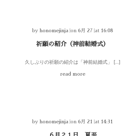
by
honomejinja
|
on
6月 27
|
at
16:08
祈願の紹介（神前結婚式）
久しぶりの祈願の紹介は「神前結婚式」 […]
read more
by
honomejinja
|
on
6月 21
|
at
14:31
６月２１日 夏至